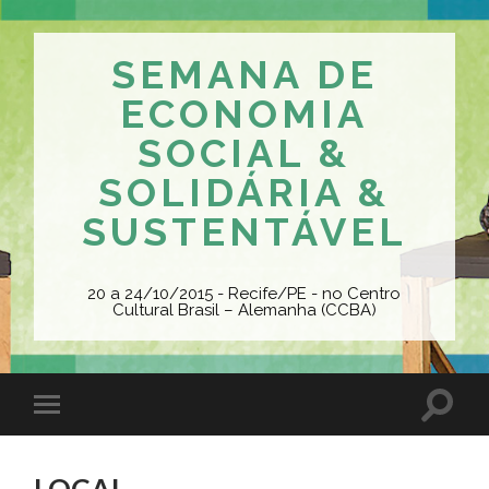
SEMANA DE
ECONOMIA
SOCIAL &
SOLIDÁRIA &
SUSTENTÁVEL
20 a 24/10/2015 - Recife/PE - no Centro
Cultural Brasil – Alemanha (CCBA)
LOCAL