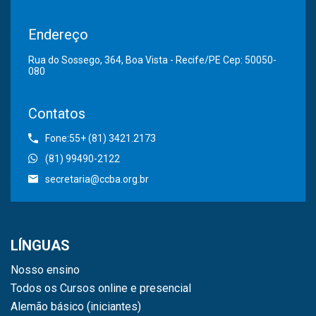
Endereço
Rua do Sossego, 364, Boa Vista - Recife/PE Cep: 50050-
080
Contatos
Fone:55+ (81) 3421.2173
(81) 99490-2122
secretaria@ccba.org.br
LÍNGUAS
Nosso ensino
Todos os Cursos online e presencial
Alemão básico (iniciantes)