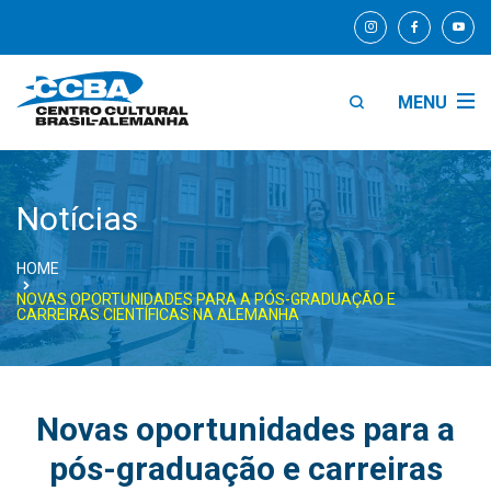
MENU
Notícias
HOME
NOVAS OPORTUNIDADES PARA A PÓS-GRADUAÇÃO E
CARREIRAS CIENTÍFICAS NA ALEMANHA
Novas oportunidades para a
pós-graduação e carreiras