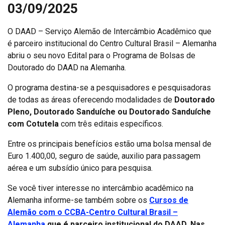
03/09/2025
O DAAD – Serviço Alemão de Intercâmbio Acadêmico que
é parceiro institucional do Centro Cultural Brasil – Alemanha
abriu o seu novo Edital para o Programa de Bolsas de
Doutorado do DAAD na Alemanha.
O programa destina-se a pesquisadores e pesquisadoras
de todas as áreas oferecendo modalidades de
Doutorado
Pleno, Doutorado Sanduíche ou Doutorado Sanduíche
com Cotutela
com três editais específicos.
Entre os principais benefícios estão uma bolsa mensal de
Euro 1.400,00, seguro de saúde, auxilio para passagem
aérea e um subsídio único para pesquisa.
Se você tiver interesse no intercâmbio acadêmico na
Alemanha informe-se também sobre os
Cursos de
Alemão com o CCBA-Centro Cultural Brasil –
Alemanha
que é parceiro institucional do DAAD. Nas